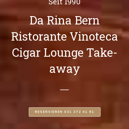
Seit 1990
Da Rina Bern
Ristorante Vinoteca
Cigar Lounge Take-
away
RESERVIEREN 031 372 41 61