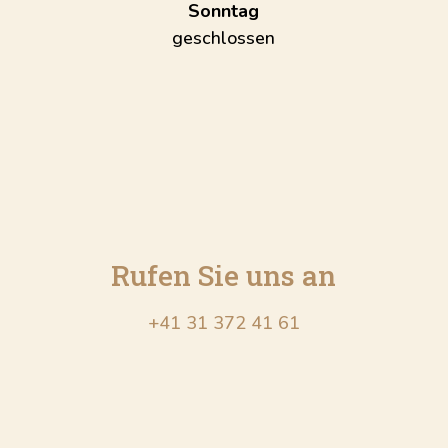
Sonntag
geschlossen
Rufen Sie uns an
+41 31 372 41 61